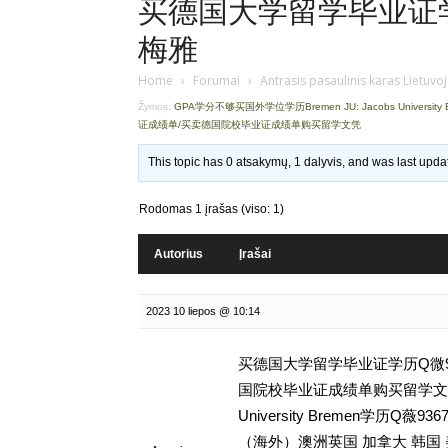
买德国大学留学毕业证学历
梅雅
Home
›
Forumai
›
Antrasis pasaulinis karas Lietuvo
Žymos:
GPA学分不够买国外学位学历Bremen JU: Jacobs University
证成绩单/买卖德国院校毕业证成绩单购买留学文凭
This topic has 0 atsakymų, 1 dalyvis, and was last upd
Rodomas 1 įrašas (viso: 1)
Autorius
Įrašai
2023 10 liepos @ 10:14
买德国大学留学毕业证学历Q微93
国院校毕业证成绩单购买留学文凭,G
University Bremen学
（海外）澳洲英国 加拿大 韩国