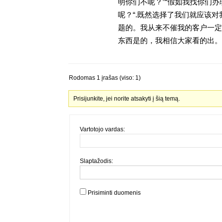
明你们不呢？”“假如我找你们办
呢？“.既然选择了我们就应该
题的。我从来不催我的客户一定
东西是的，我相信大家看的出。金
Rodomas 1 įrašas (viso: 1)
Prisijunkite, jei norite atsakyti į šią temą.
Vartotojo vardas:
Slaptažodis:
Prisiminti duomenis