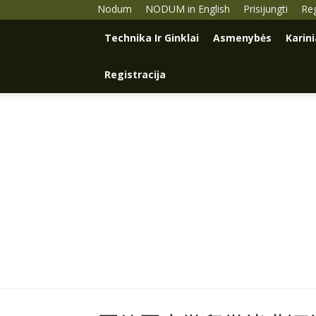
Nodum
NODUM in English
Prisijungti
Reg
Technika Ir Ginklai
Asmenybės
Karin
Registracija