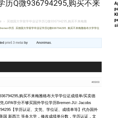
Q微936794295,购买不来
A
p
Apkasai.lt
K
p
je
›
买德国大学留学毕业证学历Q微936794295,购买不来梅雅
s
 Bremen学历
,
买德国大学留学毕业证学历Q微936794295
,
购买不来梅雅格布大学学位
ated
prieš 3 metai
by
Anonimas
.
#8969
6794295,购买不来梅雅格布大学学位证成绩单/买卖德
PA学分不够买国外学位学历Bremen JU: Jacobs
历Q薇936794295【学历认证、文凭、学位证、成绩单等】代办国外
 美国 新西兰 等各大学，修改成绩单分数，学历认证，文