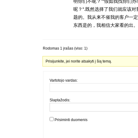
明你们不呢？”“假如我找你们办
呢？“.既然选择了我们就应该
题的。我从来不催我的客户一定
东西是的，我相信大家看的出。金
Rodomas 1 įrašas (viso: 1)
Prisijunkite, jei norite atsakyti į šią temą.
Vartotojo vardas:
Slaptažodis:
Prisiminti duomenis