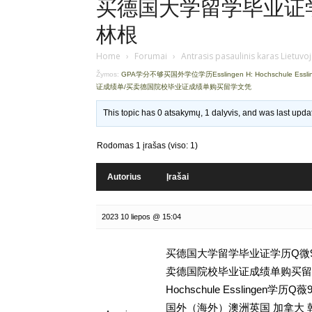
买德国大学留学毕业证学历
林根
Home
›
Forumai
›
Antrasis pasaulinis karas Lietuvo
Žymos:
GPA学分不够买国外学位学历Esslingen H: Hochschule Essl
证成绩单/买卖德国院校毕业证成绩单购买留学文凭
This topic has 0 atsakymų, 1 dalyvis, and was last upd
Rodomas 1 įrašas (viso: 1)
Autorius
Įrašai
2023 10 liepos @ 15:04
买德国大学留学毕业证学历Q微93
卖德国院校毕业证成绩单购买留学文凭
Hochschule Esslinge
国外（海外）澳洲英国 加拿大 