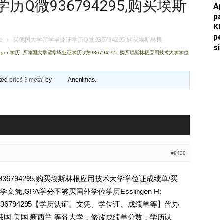
Q微936794295,购买埃斯
A
p
Apkasai.lt
K
p
je
›
买德国大学留学毕业证学历Q微936794295,购买埃斯林根
s
ingen学历
,
买德国大学留学毕业证学历Q微936794295
,
购买埃斯林根应用技术大学学位
ated
prieš 3 metai
by
Anonimas
.
#9420
6794295,购买埃斯林根应用技术大学学位证成绩单/买
,GPA学分不够买国外学位学历Esslingen H:
n学历Q薇936794295【学历认证、文凭、学位证、成绩单等】代办
韩国 美国 新西兰 等各大学，修改成绩单分数，学历认