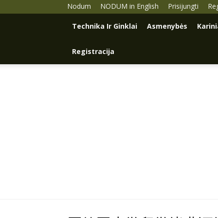
Nodum
NODUM in English
Prisijungti
Reg
Technika Ir Ginklai
Asmenybės
Karin
Registracija