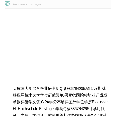
Anonimas
Neaktyvus
买德国大学留学毕业证学历Q微936794295,购买埃斯林
根应用技术大学学位证成绩单/买卖德国院校毕业证成绩
单购买留学文凭,GPA学分不够买国外学位学历Esslingen
H: Hochschule Esslingen学历Q薇936794295【学历认
证、文凭、学位证、成绩单等】代办国外（海外）澳洲