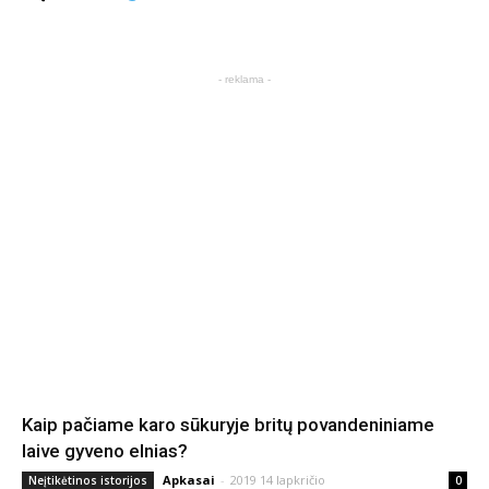
- reklama -
Kaip pačiame karo sūkuryje britų povandeniniame
laive gyveno elnias?
Apkasai
-
2019 14 lapkričio
Neįtikėtinos istorijos
0