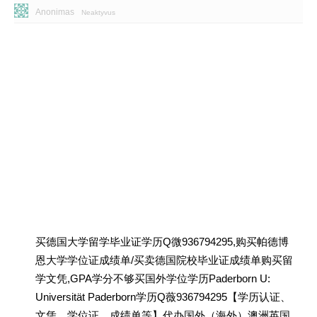
Anonimas
Neaktyvus
买德国大学留学毕业证学历Q微936794295,购买帕德博
恩大学学位证成绩单/买卖德国院校毕业证成绩单购买留
学文凭,GPA学分不够买国外学位学历Paderborn U:
Universität Paderborn学历Q薇936794295【学历认证、
文凭、学位证、成绩单等】代办国外（海外）澳洲英国