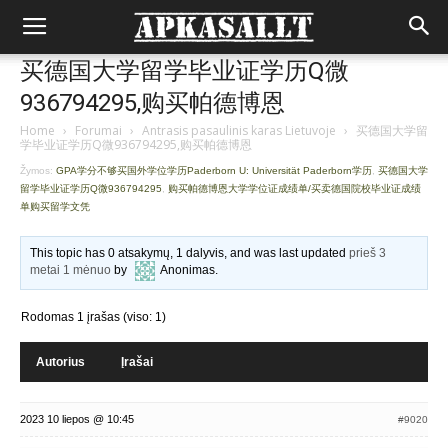
买德国大学留学毕业证学历Q微
936794295,购买帕德博恩
Home
›
Forumai
›
Antrasis pasaulinis karas Lietuvoje
›
买德国大学留
学毕业证学历Q微936794295,购买帕德博恩
Žymos:
GPA学分不够买国外学位学历Paderborn U: Universität Paderborn学历
,
买德国大学
留学毕业证学历Q微936794295
,
购买帕德博恩大学学位证成绩单/买卖德国院校毕业证成绩
单购买留学文凭
This topic has 0 atsakymų, 1 dalyvis, and was last updated
prieš 3
metai 1 mėnuo
by
Anonimas
.
Rodomas 1 įrašas (viso: 1)
Autorius
Įrašai
2023 10 liepos @ 10:45
#9020