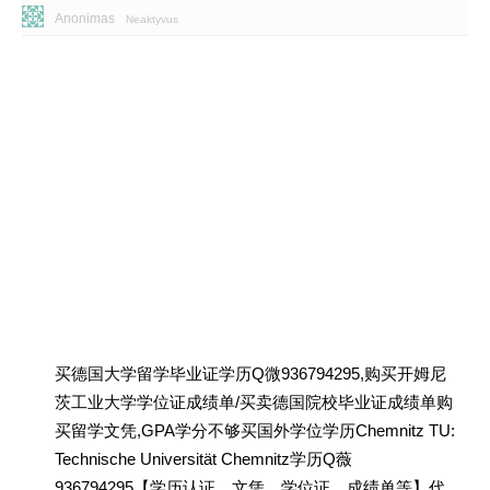
Anonimas
Neaktyvus
买德国大学留学毕业证学历Q微936794295,购买开姆尼
茨工业大学学位证成绩单/买卖德国院校毕业证成绩单购
买留学文凭,GPA学分不够买国外学位学历Chemnitz TU:
Technische Universität Chemnitz学历Q薇
936794295【学历认证、文凭、学位证、成绩单等】代