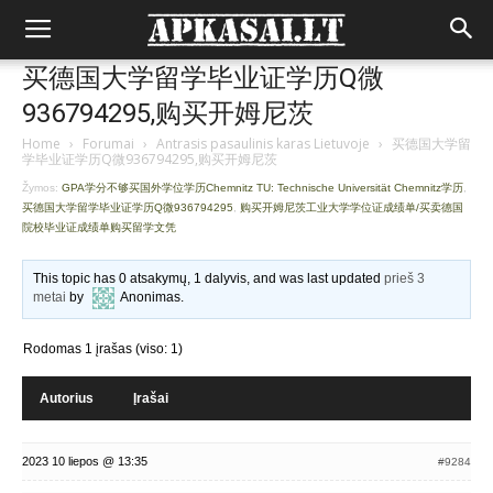
买德国大学留学毕业证学历Q微
936794295,购买开姆尼茨
Home
›
Forumai
›
Antrasis pasaulinis karas Lietuvoje
›
买德国大学留
学毕业证学历Q微936794295,购买开姆尼茨
Žymos:
GPA学分不够买国外学位学历Chemnitz TU: Technische Universität Chemnitz学历
,
买德国大学留学毕业证学历Q微936794295
,
购买开姆尼茨工业大学学位证成绩单/买卖德国
院校毕业证成绩单购买留学文凭
This topic has 0 atsakymų, 1 dalyvis, and was last updated
prieš 3
metai
by
Anonimas
.
Rodomas 1 įrašas (viso: 1)
Autorius
Įrašai
2023 10 liepos @ 13:35
#9284