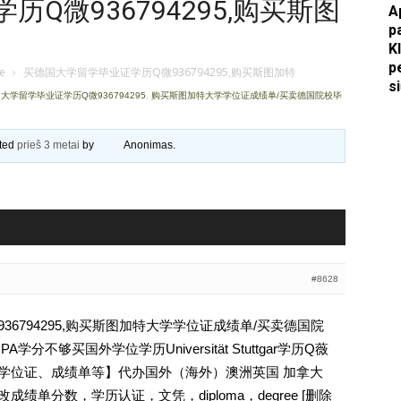
Q微936794295,购买斯图
A
p
Apkasai.lt
K
p
je
›
买德国大学留学毕业证学历Q微936794295,购买斯图加特
s
大学留学毕业证学历Q微936794295
,
购买斯图加特大学学位证成绩单/买卖德国院校毕
ated
prieš 3 metai
by
Anonimas
.
#8628
6794295,购买斯图加特大学学位证成绩单/买卖德国院
分不够买国外学位学历Universität Stuttgar学历Q薇
文凭、学位证、成绩单等】代办国外（海外）澳洲英国 加拿大
成绩单分数，学历认证，文凭，diploma，degree [删除