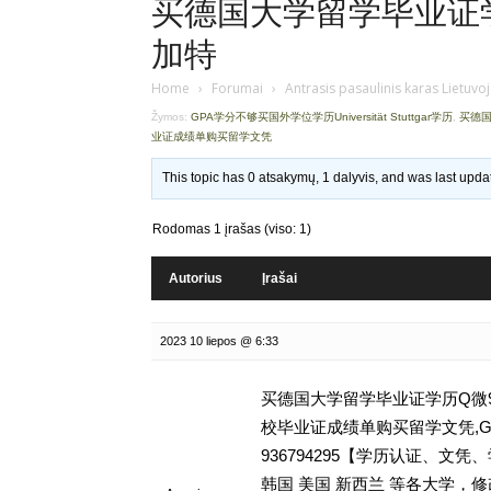
买德国大学留学毕业证学历
加特
Home
›
Forumai
›
Antrasis pasaulinis karas Lietuvo
Žymos:
GPA学分不够买国外学位学历Universität Stuttgar学历
,
买德国
业证成绩单购买留学文凭
This topic has 0 atsakymų, 1 dalyvis, and was last upd
Rodomas 1 įrašas (viso: 1)
Autorius
Įrašai
2023 10 liepos @ 6:33
买德国大学留学毕业证学历Q微93
校毕业证成绩单购买留学文凭,GPA学
936794295【学历认证、
韩国 美国 新西兰 等各大学，修改