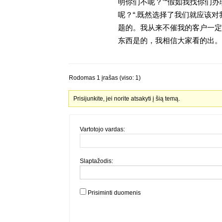
明你们不呢？”“假如我找你们办
呢？“.既然选择了我们就应该
题的。我从来不催我的客户一定
东西是的，我相信大家看的出。金
Rodomas 1 įrašas (viso: 1)
Prisijunkite, jei norite atsakyti į šią temą.
Vartotojo vardas:
Slaptažodis:
Prisiminti duomenis