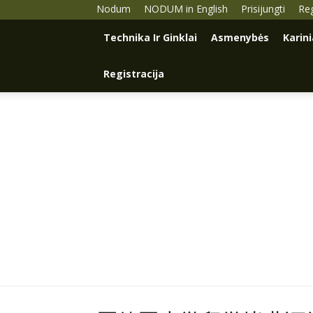
Nodum
NODUM in English
Prisijungti
Reg
Technika Ir Ginklai
Asmenybės
Karin
Registracija