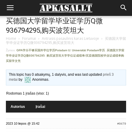
买德国大学留学毕业证学历Q微
936794295,购买波茨坦大
Home
›
Forumai
›
Antrasis pasaulinis karas Lietuvoje
›
买德国大学留
学毕业证学历Q微936794295,购买波茨坦大
Žymos:
GPA学分不够买国外学位学历Potsdam U: Universität Potsdam学历
,
买德国大学留
学毕业证学历Q微936794295
,
购买波茨坦大学学位证成绩单/买卖德国院校毕业证成绩单购
买留学文凭
This topic has 0 atsakymų, 1 dalyvis, and was last updated
prieš 3
metai
by
Anonimas
.
Rodomas 1 įrašas (viso: 1)
Autorius
Įrašai
2023 10 liepos @ 15:42
#9479