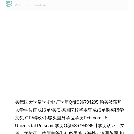
Anonimas
Neaktyvus
买德国大学留学毕业证学历Q微936794295,购买波茨坦
大学学位证成绩单/买卖德国院校毕业证成绩单购买留学
文凭,GPA学分不够买国外学位学历Potsdam U:
Universität Potsdam学历Q薇936794295【学历认证、文
凭、学位证、成绩单等】代办国外（海外）澳洲英国 加