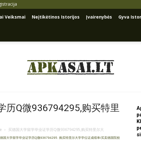
istracija
iai Veiksmai
Neįtikėtinos Istorijos
Įvairenybės
Gyva Istor
Apkasai.lt
Q微936794295,购买特里
A
p
K
p
je
›
买德国大学留学毕业证学历Q微936794295,购买特里尔大
s
德国大学留学毕业证学历Q微936794295
,
购买特里尔大学学位证成绩单/买卖德国院校