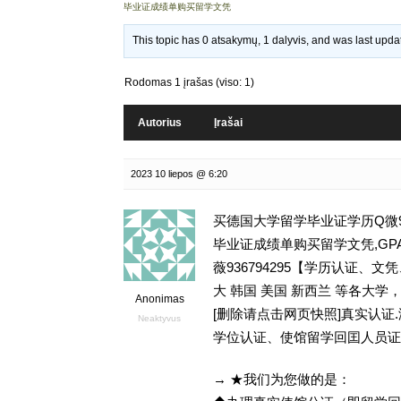
毕业证成绩单购买留学文凭
This topic has 0 atsakymų, 1 dalyvis, and was last upd
Rodomas 1 įrašas (viso: 1)
Autorius
Įrašai
2023 10 liepos @ 6:20
买德国大学留学毕业证学历Q微93
毕业证成绩单购买留学文凭,GPA学分不够
薇936794295【学历认证
大 韩国 美国 新西兰 等各大学，
Anonimas
[删除请点击网页快照]真实认
Neaktyvus
学位认证、使馆留学回囯人员证
→ ★我们为您做的是：