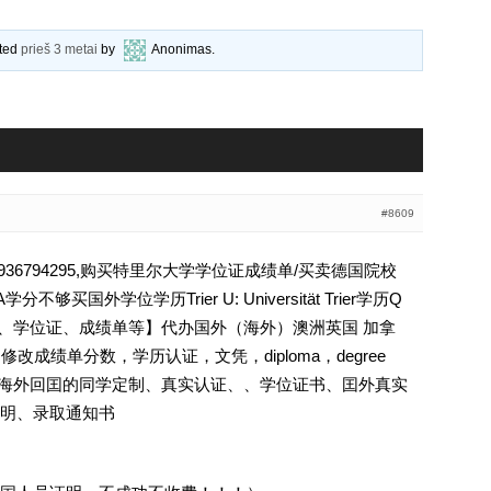
ated
prieš 3 metai
by
Anonimas
.
#8609
6794295,购买特里尔大学学位证成绩单/买卖德国院校
买国外学位学历Trier U: Universität Trier学历Q
、文凭、学位证、成绩单等】代办国外（海外）澳洲英国 加拿
修改成绩单分数，学历认证，文凭，diploma，degree
证.海外回囯的同学定制、真实认证、、学位证书、囯外真实
明、录取通知书