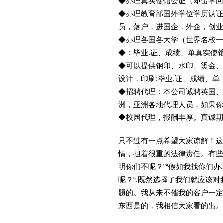
◆办理真实使馆公证（即留学
◆办理教育部国外学位学历认证
员，落户，进国企，外企，创
◆办理各国各大学（世界名校
◆：毕业.证、成绩、单真实使
◆可以提供钢印、水印、烫金、
设计，印刷;毕业.证、成绩、
◆招聘代理：本公司诚聘英国、
洲，亚洲各地代理人员，如果你
◆校园代理，报酬丰厚。真诚期待
只不过有一点希望大家谅解！这
情，担着很重的法律责任。有些
明你们不呢？”“假如我找你们办
呢？“.既然选择了我们就应该
题的。我从来不催我的客户一定
东西是的，我相信大家看的出。