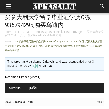
买意大利大学留学毕业证学历Q微
936794295,购买乌迪内
Home
›
Forumai
›
Antrasis pasaulinis karas Lietuvoje
›
买意大利大学
留学毕业证学历Q微936794295,购买乌迪内
Žymos:
GPA学分不够买国外学位学历Università degli Studi di Udine学历
,
买意大利大学留
学毕业证学历Q微936794295
,
购买乌迪内大学学位证成绩单/买卖意大利院校毕业证成绩单
购买留学文凭
This topic has 0 atsakymų, 1 dalyvis, and was last updated
prieš 3
metai 1 mėnuo
by
Anonimas
.
Rodomas 1 įrašas (viso: 1)
Autorius
Įrašai
2023 10 liepos @ 17:18
#9628