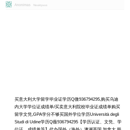
Anonimas
Neaktyvus
买意大利大学留学毕业证学历Q微936794295,购买乌迪
内大学学位证成绩单/买卖意大利院校毕业证成绩单购买
留学文凭,GPA学分不够买国外学位学历Università degli
Studi di Udine学历Q薇936794295【学历认证、文凭、学
位证、成绩单等】代办国外（海外）澳洲英国 加拿大 韩