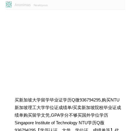
Anonimas
Neaktyvus
买新加坡大学留学毕业证学历Q微936794295,购买NTU
新加坡理工大学学位证成绩单/买卖新加坡院校毕业证成
绩单购买留学文凭,GPA学分不够买国外学位学历
Singapore Institute of Technology NTU学历Q薇
936794295【学历认证、文凭、学位证、成绩单等】代