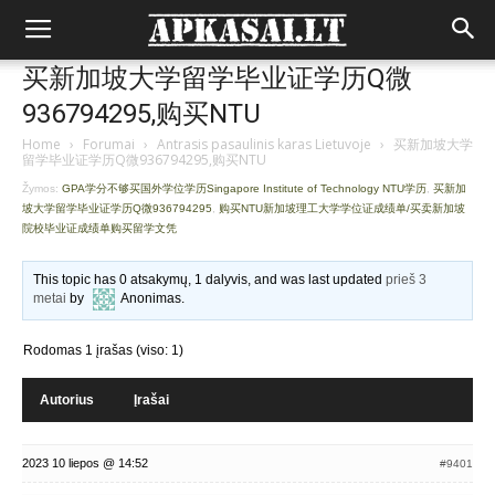
买新加坡大学留学毕业证学历Q微
936794295,购买NTU
Home
›
Forumai
›
Antrasis pasaulinis karas Lietuvoje
›
买新加坡大学
留学毕业证学历Q微936794295,购买NTU
Žymos:
GPA学分不够买国外学位学历Singapore Institute of Technology NTU学历
,
买新加
坡大学留学毕业证学历Q微936794295
,
购买NTU新加坡理工大学学位证成绩单/买卖新加坡
院校毕业证成绩单购买留学文凭
This topic has 0 atsakymų, 1 dalyvis, and was last updated
prieš 3
metai
by
Anonimas
.
Rodomas 1 įrašas (viso: 1)
Autorius
Įrašai
2023 10 liepos @ 14:52
#9401