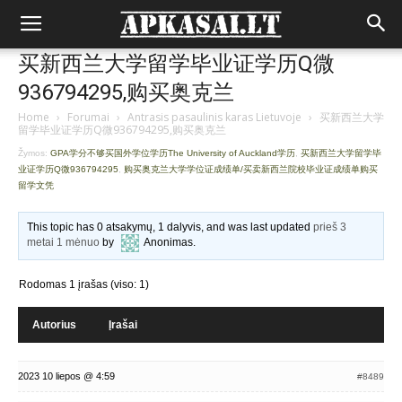
买新西兰大学留学毕业证学历Q微
936794295,购买奥克兰
Home
›
Forumai
›
Antrasis pasaulinis karas Lietuvoje
›
买新西兰大学
留学毕业证学历Q微936794295,购买奥克兰
Žymos:
GPA学分不够买国外学位学历The University of Auckland学历
,
买新西兰大学留学毕
业证学历Q微936794295
,
购买奥克兰大学学位证成绩单/买卖新西兰院校毕业证成绩单购买
留学文凭
This topic has 0 atsakymų, 1 dalyvis, and was last updated
prieš 3
metai 1 mėnuo
by
Anonimas
.
Rodomas 1 įrašas (viso: 1)
Autorius
Įrašai
2023 10 liepos @ 4:59
#8489