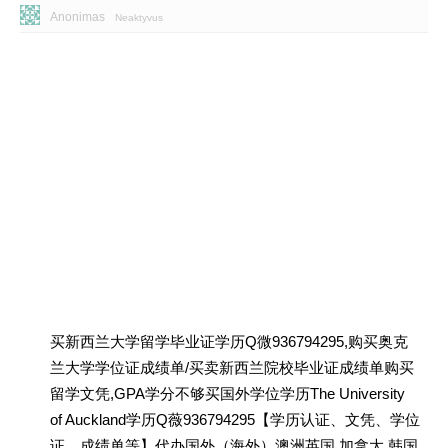
Anonimas
Neaktyvus
买新西兰大学留学毕业证学历Q微936794295,购买奥克
兰大学学位证成绩单/买卖新西兰院校毕业证成绩单购买
留学文凭,GPA学分不够买国外学位学历The University
of Auckland学历Q薇936794295【学历认证、文凭、学位
证、成绩单等】代办国外（海外）澳洲英国 加拿大 韩国