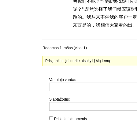
明你们不呢？”“假如我找你们办
呢？“.既然选择了我们就应该
题的。我从来不催我的客户一定
东西是的，我相信大家看的出。
Rodomas 1 įrašas (viso: 1)
Prisijunkite, jei norite atsakyti į šią temą.
Vartotojo vardas:
Slaptažodis:
Prisiminti duomenis