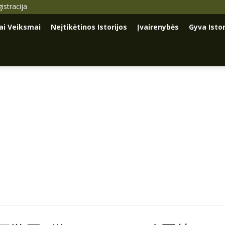
istracija
iai Veiksmai
Neįtikėtinos Istorijos
Įvairenybės
Gyva Istor