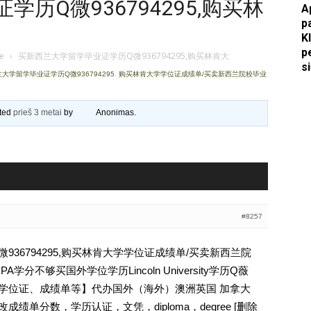
历Q微936794295,购买林
A
p
Apkasai.lt
K
p
je
›
买新西兰大学留学毕业证学历Q微936794295,购买林肯大
s
大学留学毕业证学历Q微936794295
,
购买林肯大学学位证成绩单/买卖新西兰院校毕业
ated
prieš 3 metai
by
Anonimas
.
#8257
36794295,购买林肯大学学位证成绩单/买卖新西兰院
分不够买国外学位学历Lincoln University学历Q薇
文凭、学位证、成绩单等】代办国外（海外）澳洲英国 加拿大
成绩单分数，学历认证，文凭，diploma，degree [删除