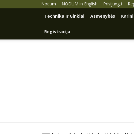
Nodum
NODUM in English
Prisijungti
Reg
Technika Ir Ginklai
Asmenybės
Karin
Registracija