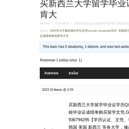
买新西兰大学留学毕业证学
肯大
Home
›
Forumai
›
Antrasis pasaulinis karas Lietuvo
Žymos:
GPA学分不够买国外学位学历Lincoln University学历
,
买新西兰
证成绩单购买留学文凭
This topic has 0 atsakymų, 1 dalyvis, and was last upd
Rodomas 1 įrašas (viso: 1)
Autorius
Įrašai
2023 10 liepos @ 2:29
买新西兰大学留学毕业证学历Q微9
校毕业证成绩单购买留学文凭,GPA学
936794295【学历认证、
韩国 美国 新西兰 等各大学，修改