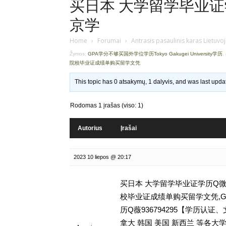
买日本 大学留学毕业证学历
京学
Home
›
Forumai
›
Antrasis pasaulinis karas Lietuvo
Žymos:
GPA学分不够买国外学位学历Tokyo Gakugei University学历
,
院校毕业证成绩单购买留学文凭
This topic has 0 atsakymų, 1 dalyvis, and was last upd
Rodomas 1 įrašas (viso: 1)
Autorius
Įrašai
2023 10 liepos @ 20:17
买日本 大学留学毕业证学历Q微9
校毕业证成绩单购买留学文凭,GPA学分
历Q薇936794295【学历
拿大 韩国 美国 新西兰 等各大学