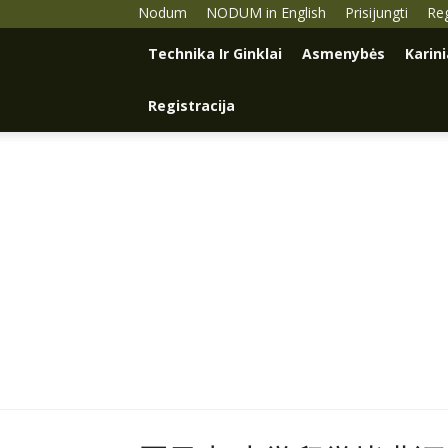
Nodum
NODUM in English
Prisijungti
Reg
Technika Ir Ginklai
Asmenybės
Karin
Registracija