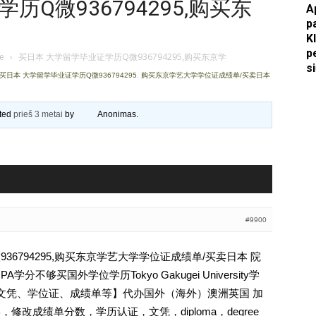
Q微936794295,购买东
A
p
Apkasai.lt
K
p
je
›
买日本 大学留学毕业证学历Q微936794295,购买东京学
s
买日本 大学留学毕业证学历Q微936794295
,
购买东京学艺大学学位证成绩单/买卖日本
ated
prieš 3 metai
by
Anonimas
.
#9900
36794295,购买东京学艺大学学位证成绩单/买卖日本 院
不够买国外学位学历Tokyo Gakugei University学
认证、文凭、学位证、成绩单等】代办国外（海外）澳洲英国 加
，修改成绩单分数，学历认证，文凭，diploma，degree