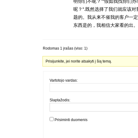
明你们不呢？”“假如我找你们办
呢？“.既然选择了我们就应该
题的。我从来不催我的客户一定
东西是的，我相信大家看的出。金
Rodomas 1 įrašas (viso: 1)
Prisijunkite, jei norite atsakyti į šią temą.
Vartotojo vardas:
Slaptažodis:
Prisiminti duomenis