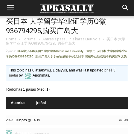
买日本 大学留学毕业证学历Q微
936794295,购买广岛大
Home
›
Forumai
›
Antrasis pasaulinis karas Lietuvoje
›
买日本 大学
留学毕业证学历Q微936794295,购买广岛大
Žymos:
GPA学分不够买国外学位学历Hiroshima University广大学历
,
买日本 大学留学毕业证
学历Q微936794295
,
购买广岛大学学位证成绩单/买卖日本 院校毕业证成绩单购买留学文凭
This topic has 0 atsakymų, 1 dalyvis, and was last updated
prieš 3
metai
by
Anonimas
.
Rodomas 1 įrašas (viso: 1)
Autorius
Įrašai
2023 10 liepos @ 14:19
#9349
Anonimas
Neaktyvus