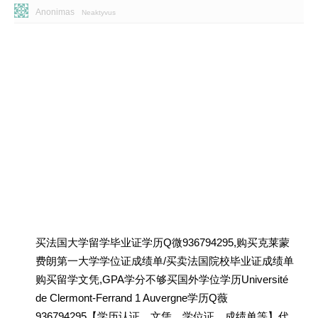
Anonimas
Neaktyvus
买法国大学留学毕业证学历Q微936794295,购买克莱蒙
费朗第一大学学位证成绩单/买卖法国院校毕业证成绩单
购买留学文凭,GPA学分不够买国外学位学历Université
de Clermont-Ferrand 1 Auvergne学历Q薇
936794295【学历认证、文凭、学位证、成绩单等】代