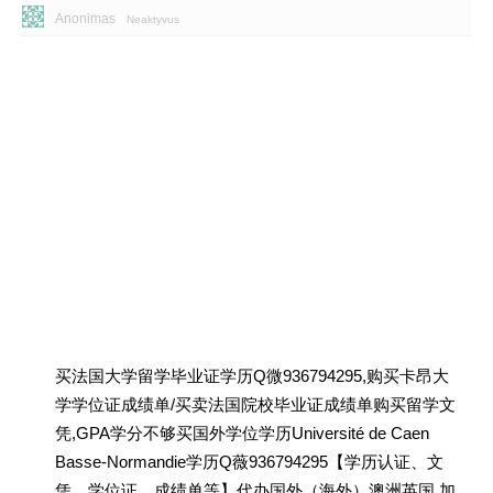
Anonimas
Neaktyvus
买法国大学留学毕业证学历Q微936794295,购买卡昂大
学学位证成绩单/买卖法国院校毕业证成绩单购买留学文
凭,GPA学分不够买国外学位学历Université de Caen
Basse-Normandie学历Q薇936794295【学历认证、文
凭、学位证、成绩单等】代办国外（海外）澳洲英国 加