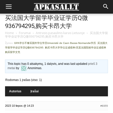
买法国大学留学毕业证学历Q微
936794295,购买卡昂大学
Home
›
Forumai
›
Antrasis pasaulinis karas Lietuvoje
›
买法国大学留
学毕业证学历Q微936794295,购买卡昂大学
Žymos:
GPA学分不够买国外学位学历Université de Caen Basse-Normandie学历
,
买法国大
学留学毕业证学历Q微936794295
,
购买卡昂大学学位证成绩单/买卖法国院校毕业证成绩单
购买留学文凭
This topic has 0 atsakymų, 1 dalyvis, and was last updated
prieš 3
metai
by
Anonimas
.
Rodomas 1 įrašas (viso: 1)
Autorius
Įrašai
2023 10 liepos @ 14:23
#9355