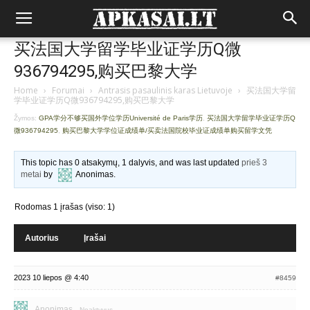
买法国大学留学毕业证学历Q微
936794295,购买巴黎大学
Home
›
Forumai
›
Antrasis pasaulinis karas Lietuvoje
›
买法国大学留
学毕业证学历Q微936794295,购买巴黎大学
Žymos:
GPA学分不够买国外学位学历Université de Paris学历
,
买法国大学留学毕业证学历Q
微936794295
,
购买巴黎大学学位证成绩单/买卖法国院校毕业证成绩单购买留学文凭
This topic has 0 atsakymų, 1 dalyvis, and was last updated
prieš 3
metai
by
Anonimas
.
Rodomas 1 įrašas (viso: 1)
Autorius
Įrašai
2023 10 liepos @ 4:40
#8459
Anonimas
Neaktyvus