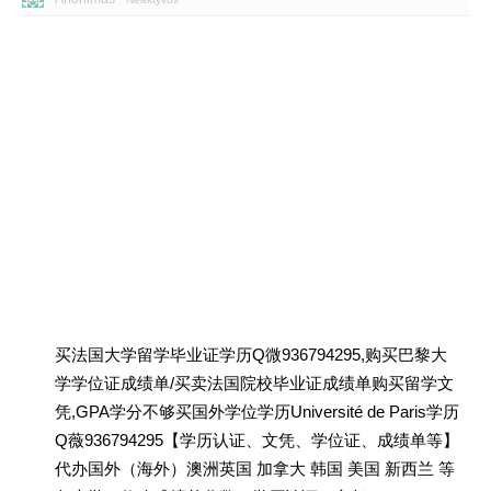
买法国大学留学毕业证学历Q微936794295,购买巴黎大
学学位证成绩单/买卖法国院校毕业证成绩单购买留学文
凭,GPA学分不够买国外学位学历Université de Paris学历
Q薇936794295【学历认证、文凭、学位证、成绩单等】
代办国外（海外）澳洲英国 加拿大 韩国 美国 新西兰 等