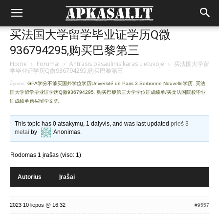
买法国大学留学毕业证学历Q微
936794295,购买巴黎第三
Home
›
Forumai
›
Antrasis pasaulinis karas Lietuvoje
›
买法国大学留
学毕业证学历Q微936794295,购买巴黎第三
Žymos:
GPA学分不够买国外学位学历Université de Paris 3 Sorbonne Nouvelle学历
,
买法
国大学留学毕业证学历Q微936794295
,
购买巴黎第三大学学位证成绩单/买卖法国院校毕业
证成绩单购买留学文凭
This topic has 0 atsakymų, 1 dalyvis, and was last updated
prieš 3
metai
by
Anonimas
.
Rodomas 1 įrašas (viso: 1)
Autorius
Įrašai
2023 10 liepos @ 16:32
#9557