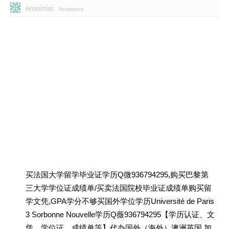
Anonimas
Neaktyvus
买法国大学留学毕业证学历Q微936794295,购买巴黎第
三大学学位证成绩单/买卖法国院校毕业证成绩单购买留
学文凭,GPA学分不够买国外学位学历Université de Paris
3 Sorbonne Nouvelle学历Q薇936794295【学历认证、文
凭、学位证、成绩单等】代办国外（海外）澳洲英国 加