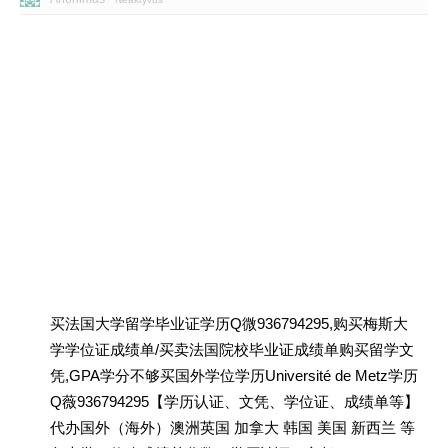
买法国大学留学毕业证学历Q微936794295,购买梅斯大
学学位证成绩单/买卖法国院校毕业证成绩单购买留学文
凭,GPA学分不够买国外学位学历Université de Metz学历
Q薇936794295【学历认证、文凭、学位证、成绩单等】
代办国外（海外）澳洲英国 加拿大 韩国 美国 新西兰 等