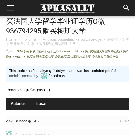
买法国大学留学毕业证学历Q微
936794295,购买梅斯大学
Home
›
Forumai
›
Antrasis pasaulinis karas Lietuvoje
›
买法国大学留
学毕业证学历Q微936794295,购买梅斯大学
Žymos:
GPA学分不够买国外学位学历Université de Metz学历
,
买法国大学留学毕业证学历Q
微936794295
,
购买梅斯大学学位证成绩单/买卖法国院校毕业证成绩单购买留学文凭
This topic has 0 atsakymų, 1 dalyvis, and was last updated
prieš 3
metai 1 mėnuo
by
Anonimas
.
Rodomas 1 įrašas (viso: 1)
Autorius
Įrašai
2023 10 liepos @ 13:50
#9307
Anonimas
Neaktyvus