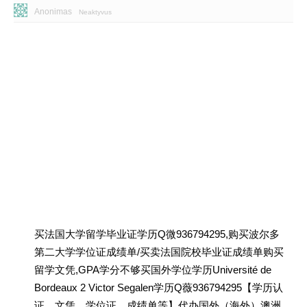
Anonimas
Neaktyvus
买法国大学留学毕业证学历Q微936794295,购买波尔多
第二大学学位证成绩单/买卖法国院校毕业证成绩单购买
留学文凭,GPA学分不够买国外学位学历Université de
Bordeaux 2 Victor Segalen学历Q薇936794295【学历认
证、文凭、学位证、成绩单等】代办国外（海外）澳洲