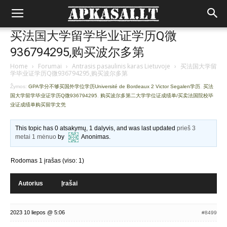
买法国大学留学毕业证学历Q微
936794295,购买波尔多第
Home
›
Forumai
›
Antrasis pasaulinis karas Lietuvoje
›
买法国大学留
学毕业证学历Q微936794295,购买波尔多第
Žymos:
GPA学分不够买国外学位学历Université de Bordeaux 2 Victor Segalen学历
,
买法
国大学留学毕业证学历Q微936794295
,
购买波尔多第二大学学位证成绩单/买卖法国院校毕
业证成绩单购买留学文凭
This topic has 0 atsakymų, 1 dalyvis, and was last updated
prieš 3
metai 1 mėnuo
by
Anonimas
.
Rodomas 1 įrašas (viso: 1)
Autorius
Įrašai
2023 10 liepos @ 5:06
#8499