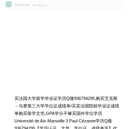
Anonimas
Neaktyvus
买法国大学留学毕业证学历Q微936794295,购买艾克斯
－马赛第三大学学位证成绩单/买卖法国院校毕业证成绩
单购买留学文凭,GPA学分不够买国外学位学历
Université de Aix-Marseille 3 Paul Cézanne学历Q薇
936794295【学历认证、文凭、学位证、成绩单等】代