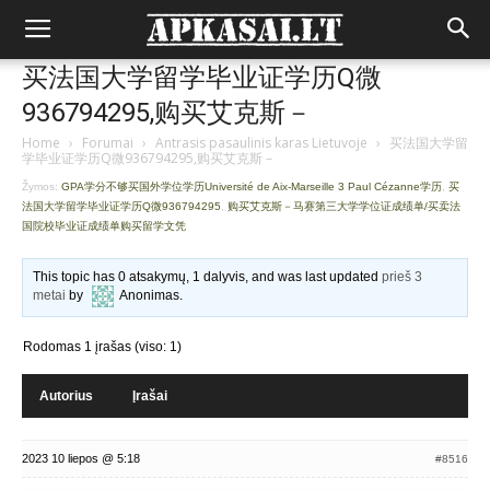
买法国大学留学毕业证学历Q微
936794295,购买艾克斯－
Home
›
Forumai
›
Antrasis pasaulinis karas Lietuvoje
›
买法国大学留
学毕业证学历Q微936794295,购买艾克斯－
Žymos:
GPA学分不够买国外学位学历Université de Aix-Marseille 3 Paul Cézanne学历
,
买
法国大学留学毕业证学历Q微936794295
,
购买艾克斯－马赛第三大学学位证成绩单/买卖法
国院校毕业证成绩单购买留学文凭
This topic has 0 atsakymų, 1 dalyvis, and was last updated
prieš 3
metai
by
Anonimas
.
Rodomas 1 įrašas (viso: 1)
Autorius
Įrašai
2023 10 liepos @ 5:18
#8516