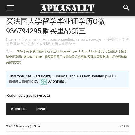
买法国大学留学毕业证学历Q微
936794295,购买里昂第三
Home
›
Forumai
›
Antrasis pasaulinis karas Lietuvoje
›
买法国大学留
学毕业证学历Q微936794295,购买里昂第三
Žymos:
GPA学分不够买国外学位学历Université Lyon 3 Jean Moulin学历
,
买法国大学留学
毕业证学历Q微936794295
,
购买里昂第三大学学位证成绩单/买卖法国院校毕业证成绩单购
买留学文凭
This topic has 0 atsakymų, 1 dalyvis, and was last updated
prieš 3
metai 1 mėnuo
by
Anonimas
.
Rodomas 1 įrašas (viso: 1)
Autorius
Įrašai
2023 10 liepos @ 13:52
#9310