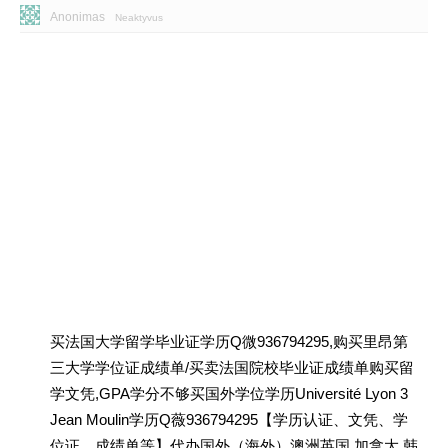
Anonimas
Neaktyvus
买法国大学留学毕业证学历Q微936794295,购买里昂第
三大学学位证成绩单/买卖法国院校毕业证成绩单购买留
学文凭,GPA学分不够买国外学位学历Université Lyon 3
Jean Moulin学历Q薇936794295【学历认证、文凭、学
位证、成绩单等】代办国外（海外）澳洲英国 加拿大 韩