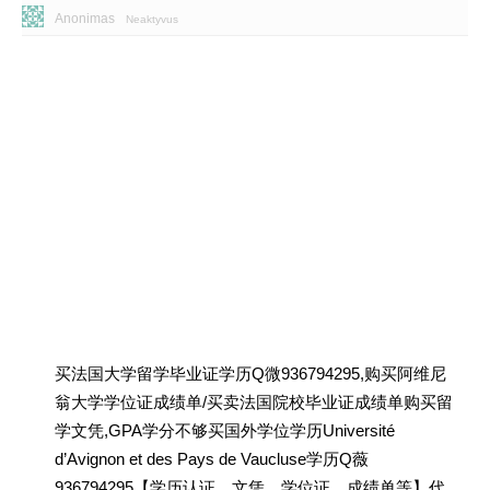
Anonimas
Neaktyvus
买法国大学留学毕业证学历Q微936794295,购买阿维尼
翁大学学位证成绩单/买卖法国院校毕业证成绩单购买留
学文凭,GPA学分不够买国外学位学历Université
d’Avignon et des Pays de Vaucluse学历Q薇
936794295【学历认证、文凭、学位证、成绩单等】代