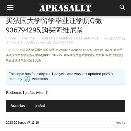
买法国大学留学毕业证学历Q微
936794295,购买阿维尼翁
Home
›
Forumai
›
Antrasis pasaulinis karas Lietuvoje
›
买法国大学留
学毕业证学历Q微936794295,购买阿维尼翁
Žymos:
GPA学分不够买国外学位学历Université d'Avignon et des Pays de Vaucluse学历
,
买法国大学留学毕业证学历Q微936794295
,
购买阿维尼翁大学学位证成绩单/买卖法国院校
毕业证成绩单购买留学文凭
This topic has 0 atsakymų, 1 dalyvis, and was last updated
prieš 3
metai
by
Anonimas
.
Rodomas 1 įrašas (viso: 1)
Autorius
Įrašai
2023 10 liepos @ 11:19
#9074