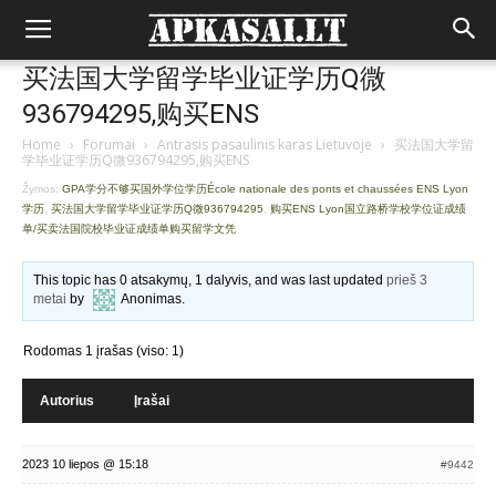
买法国大学留学毕业证学历Q微
936794295,购买ENS
Home
›
Forumai
›
Antrasis pasaulinis karas Lietuvoje
›
买法国大学留
学毕业证学历Q微936794295,购买ENS
Žymos:
GPA学分不够买国外学位学历École nationale des ponts et chaussées ENS Lyon
学历
,
买法国大学留学毕业证学历Q微936794295
,
购买ENS Lyon国立路桥学校学位证成绩
单/买卖法国院校毕业证成绩单购买留学文凭
This topic has 0 atsakymų, 1 dalyvis, and was last updated
prieš 3
metai
by
Anonimas
.
Rodomas 1 įrašas (viso: 1)
Autorius
Įrašai
2023 10 liepos @ 15:18
#9442