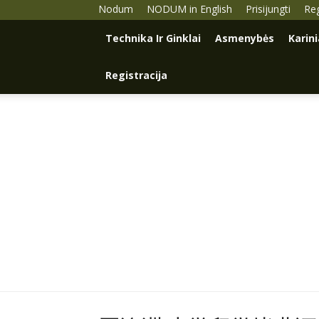
Nodum
NODUM in English
Prisijungti
Reg
Technika Ir Ginklai
Asmenybės
Karin
Registracija