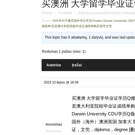
买澳洲 大学留学毕业证学历
Home
›
Forumai
›
Antrasis pasaulinis karas Lietuvo
Žymos:
GPA学分不够买国外学位学历Charles Darwin University CD
成绩单/买卖澳大利亚院校毕业证成绩单购买留学文凭
This topic has 0 atsakymų, 1 dalyvis, and was last upd
Rodomas 1 įrašas (viso: 1)
Autorius
Įrašai
2023 10 liepos @ 18:34
买澳洲 大学留学毕业证学历Q微9
卖澳大利亚院校毕业证成绩单购买留
Darwin University C
国外（海外）澳洲英国 加拿大 
Anonimas
证，文凭，diploma，degr
Neaktyvus