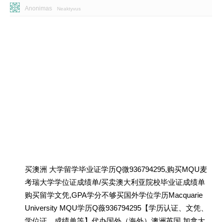
Anonimas
Neaktyvus
买澳洲 大学留学毕业证学历Q微936794295,购买MQU麦
考瑞大学学位证成绩单/买卖澳大利亚院校毕业证成绩单
购买留学文凭,GPA学分不够买国外学位学历Macquarie
University MQU学历Q薇936794295【学历认证、文凭、
学位证、成绩单等】代办国外（海外）澳洲英国 加拿大