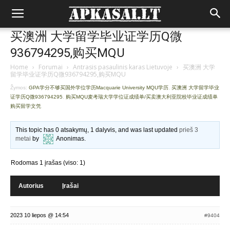
买澳洲 大学留学毕业证学历Q微
936794295,购买MQU
Home
›
Forumai
›
Antrasis pasaulinis karas Lietuvoje
›
买澳洲 大学
留学毕业证学历Q微936794295,购买MQU
Žymos:
GPA学分不够买国外学位学历Macquarie University MQU学历
,
买澳洲 大学留学毕业
证学历Q微936794295
,
购买MQU麦考瑞大学学位证成绩单/买卖澳大利亚院校毕业证成绩单
购买留学文凭
This topic has 0 atsakymų, 1 dalyvis, and was last updated
prieš 3
metai
by
Anonimas
.
Rodomas 1 įrašas (viso: 1)
Autorius
Įrašai
2023 10 liepos @ 14:54
#9404