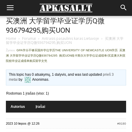
买澳洲 大学留学毕业证学历Q微
936794295,购买UON
Home
›
Forumai
›
Antrasis pasaulinis karas Lietuvoje
›
买澳洲 大学
留学毕业证学历Q微936794295,购买UON
Žymos:
GPA学分不够买国外学位学历THE UNIVERSITY OF NEWCASTLE UON学历
,
买澳
洲 大学留学毕业证学历Q微936794295
,
购买UON纽卡斯尔大学学位证成绩单/买卖澳大利亚
院校毕业证成绩单购买留学文凭
This topic has 0 atsakymų, 1 dalyvis, and was last updated
prieš 3
metai
by
Anonimas
.
Rodomas 1 įrašas (viso: 1)
Autorius
Įrašai
2023 10 liepos @ 12:26
#9180