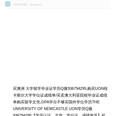
Anonimas
Neaktyvus
买澳洲 大学留学毕业证学历Q微936794295,购买UON纽
卡斯尔大学学位证成绩单/买卖澳大利亚院校毕业证成绩
单购买留学文凭,GPA学分不够买国外学位学历THE
UNIVERSITY OF NEWCASTLE UON学历Q薇
936794295【学历认证、文凭、学位证、成绩单等】代