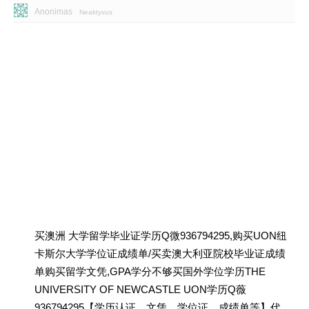
Anonimas
Neaktyvus
买澳洲 大学留学毕业证学历Q微936794295,购买UON纽
卡斯尔大学学位证成绩单/买卖澳大利亚院校毕业证成绩
单购买留学文凭,GPA学分不够买国外学位学历THE
UNIVERSITY OF NEWCASTLE UON学历Q薇
936794295【学历认证、文凭、学位证、成绩单等】代