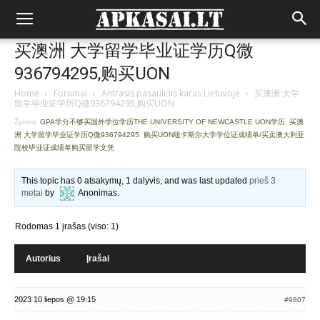
买澳洲 大学留学毕业证学历Q微
936794295,购买UON
Home
›
Forumai
›
Antrasis pasaulinis karas Lietuvoje
›
买澳洲 大学
留学毕业证学历Q微936794295,购买UON
Žymos:
GPA学分不够买国外学位学历THE UNIVERSITY OF NEWCASTLE UON学历
,
买澳
洲 大学留学毕业证学历Q微936794295
,
购买UON纽卡斯尔大学学位证成绩单/买卖澳大利亚
院校毕业证成绩单购买留学文凭
This topic has 0 atsakymų, 1 dalyvis, and was last updated
prieš 3
metai
by
Anonimas
.
Rodomas 1 įrašas (viso: 1)
Autorius
Įrašai
2023 10 liepos @ 19:15
#9807