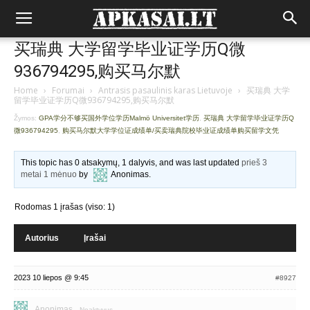
买瑞典 大学留学毕业证学历Q微
936794295,购买马尔默
Home
›
Forumai
›
Antrasis pasaulinis karas Lietuvoje
›
买瑞典 大学
留学毕业证学历Q微936794295,购买马尔默
Žymos:
GPA学分不够买国外学位学历Malmö Universitet学历
,
买瑞典 大学留学毕业证学历Q
微936794295
,
购买马尔默大学学位证成绩单/买卖瑞典院校毕业证成绩单购买留学文凭
This topic has 0 atsakymų, 1 dalyvis, and was last updated
prieš 3
metai 1 mėnuo
by
Anonimas
.
Rodomas 1 įrašas (viso: 1)
Autorius
Įrašai
2023 10 liepos @ 9:45
#8927
Anonimas
Neaktyvus