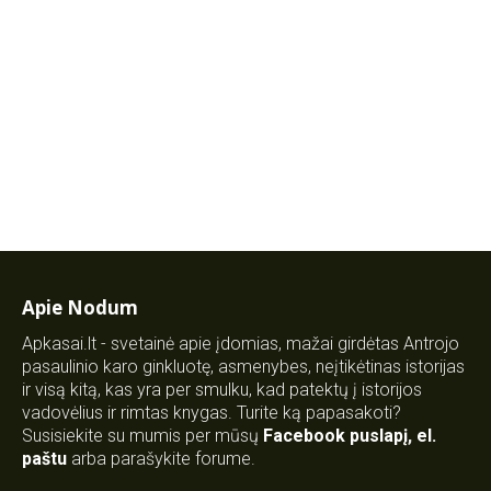
Apie Nodum
Apkasai.lt - svetainė apie įdomias, mažai girdėtas Antrojo
pasaulinio karo ginkluotę, asmenybes, neįtikėtinas istorijas
ir visą kitą, kas yra per smulku, kad patektų į istorijos
vadovėlius ir rimtas knygas. Turite ką papasakoti?
Susisiekite su mumis per mūsų
Facebook puslapį
,
el.
paštu
arba parašykite forume.