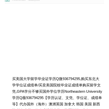
买美国大学留学毕业证学历Q微936794295,购买东北大
学学位证成绩单/买卖美国院校毕业证成绩单购买留学文
凭,GPA学分不够买国外学位学历Northeastern University
学历Q薇936794295【学历认证、文凭、学位证、成绩单
等】代办国外（海外）澳洲英国 加拿大 韩国 美国 新西