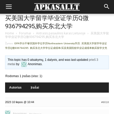
买美国大学留学毕业证学历Q微
936794295,购买东北大学
Home
›
Forumai
›
Antrasis pasaulinis karas Lietuvoje
›
买美国大学留
学毕业证学历Q微936794295,购买东北大学
Žymos:
GPA学分不够买国外学位学历Northeastern University学历
,
买美国大学留学毕业证
学历Q微936794295
,
购买东北大学学位证成绩单/买卖美国院校毕业证成绩单购买留学文凭
This topic has 0 atsakymų, 1 dalyvis, and was last updated
prieš 3
metai
by
Anonimas
.
Rodomas 1 įrašas (viso: 1)
Autorius
Įrašai
2023 10 liepos @ 10:44
#9018
Anonimas
Neaktyvus