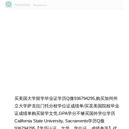
Anonimas
Neaktyvus
买美国大学留学毕业证学历Q微936794295,购买加州州
立大学萨克拉门托分校学位证成绩单/买卖美国院校毕业
证成绩单购买留学文凭,GPA学分不够买国外学位学历
California State University, Sacramento学历Q薇
936794295【学历认证、文凭、学位证、成绩单等】代