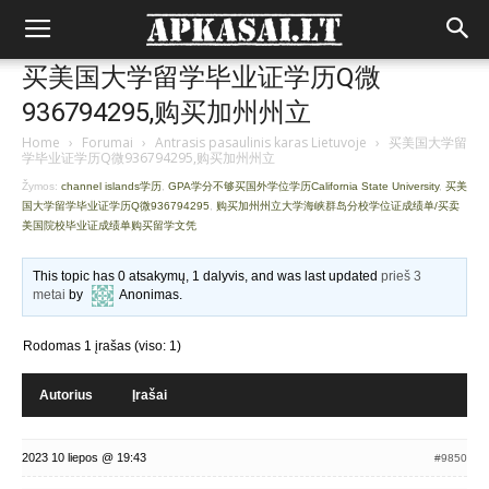
买美国大学留学毕业证学历Q微
936794295,购买加州州立
Home
›
Forumai
›
Antrasis pasaulinis karas Lietuvoje
›
买美国大学留
学毕业证学历Q微936794295,购买加州州立
Žymos:
channel islands学历
,
GPA学分不够买国外学位学历California State University
,
买美
国大学留学毕业证学历Q微936794295
,
购买加州州立大学海峡群岛分校学位证成绩单/买卖
美国院校毕业证成绩单购买留学文凭
This topic has 0 atsakymų, 1 dalyvis, and was last updated
prieš 3
metai
by
Anonimas
.
Rodomas 1 įrašas (viso: 1)
Autorius
Įrašai
2023 10 liepos @ 19:43
#9850