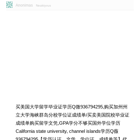
Anonimas
Neaktyvus
买美国大学留学毕业证学历Q微936794295,购买加州州
立大学海峡群岛分校学位证成绩单/买卖美国院校毕业证
成绩单购买留学文凭,GPA学分不够买国外学位学历
California state university, channel islands学历Q薇
936794295【学历认证、文凭、学位证、成绩单等】代