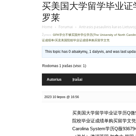
买美国大学留学毕业证学历
罗莱
Home
›
Forumai
›
Antrasis pasaulinis karas Lietuvo
Žymos:
GPA学分不够买国外学位学历(The University of North Caroli
证成绩单/买卖美国院校毕业证成绩单购买留学文凭
This topic has 0 atsakymų, 1 dalyvis, and was last upd
Rodomas 1 įrašas (viso: 1)
Autorius
Įrašai
2023 10 liepos @ 16:56
买美国大学留学毕业证学历Q微93
院校毕业证成绩单购买留学文凭,GPA学
Carolina System学历Q