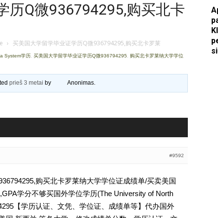
Q微936794295,购买北卡
A
Apkasai.lt
p
K
p
je
›
买美国大学留学毕业证学历Q微936794295,购买北卡罗莱
s
na System学历
,
买美国大学留学毕业证学历Q微936794295
,
购买北卡罗莱纳大学学位
ated
prieš 3 metai
by
Anonimas
.
#9592
6794295,购买北卡罗莱纳大学学位证成绩单/买卖美国
分不够买国外学位学历(The University of North
薇936794295【学历认证、文凭、学位证、成绩单等】代办国外