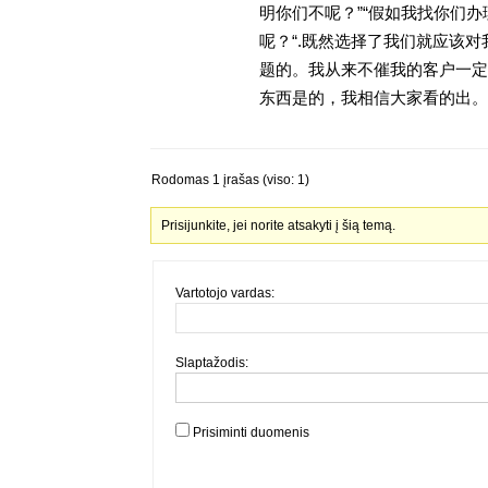
明你们不呢？”“假如我找你们办
呢？“.既然选择了我们就应该
题的。我从来不催我的客户一定
东西是的，我相信大家看的出。金
Rodomas 1 įrašas (viso: 1)
Prisijunkite, jei norite atsakyti į šią temą.
Vartotojo vardas:
Slaptažodis:
Prisiminti duomenis