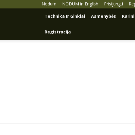
Nodum
NODUM in English
Prisijungti
Reg
Technika Ir Ginklai
Asmenybės
Karin
Registracija