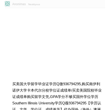
Anonimas
Neaktyvus
买美国大学留学毕业证学历Q微936794295,购买南伊利
诺伊大学卡本代尔分校学位证成绩单/买卖美国院校毕业
证成绩单购买留学文凭,GPA学分不够买国外学位学历
Southern Illinois University学历Q薇936794295【学历认
证、文凭、学位证、成绩单等】代办国外（海外）澳洲