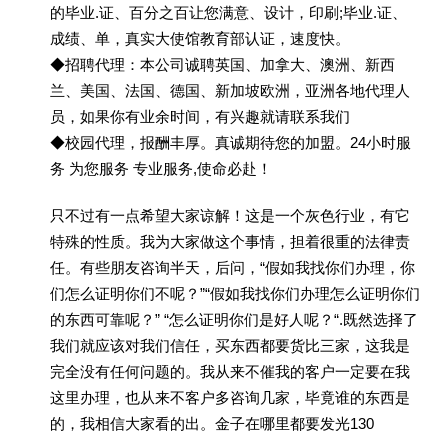
的毕业.证、百分之百让您满意、设计，印刷;毕业.证、
成绩、单，真实大使馆教育部认证，速度快。
◆招聘代理：本公司诚聘英国、加拿大、澳洲、新西
兰、美国、法国、德国、新加坡欧洲，亚洲各地代理人
员，如果你有业余时间，有兴趣就请联系我们
◆校园代理，报酬丰厚。真诚期待您的加盟。24小时服
务 为您服务 专业服务,使命必赴！
只不过有一点希望大家谅解！这是一个灰色行业，有它
特殊的性质。我为大家做这个事情，担着很重的法律责
任。有些朋友咨询半天，后问，“假如我找你们办理，你
们怎么证明你们不呢？”“假如我找你们办理怎么证明你们
的东西可靠呢？” “怎么证明你们是好人呢？“.既然选择了
我们就应该对我们信任，买东西都要货比三家，这我是
完全没有任何问题的。我从来不催我的客户一定要在我
这里办理，也从来不客户多咨询几家，毕竟谁的东西是
的，我相信大家看的出。金子在哪里都要发光130