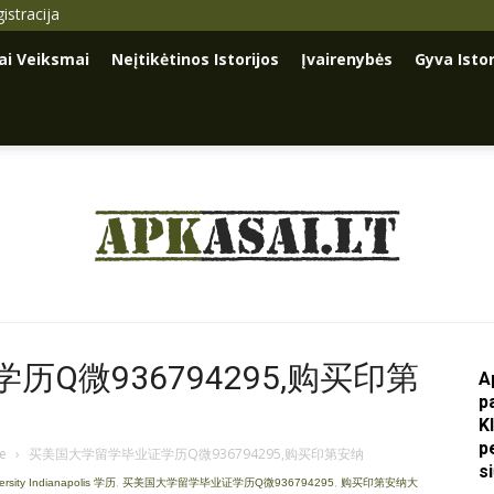
istracija
iai Veiksmai
Neįtikėtinos Istorijos
Įvairenybės
Gyva Istor
Apkasai.lt
Q微936794295,购买印第
A
p
K
p
je
›
买美国大学留学毕业证学历Q微936794295,购买印第安纳
s
ity Indianapolis 学历
,
买美国大学留学毕业证学历Q微936794295
,
购买印第安纳大