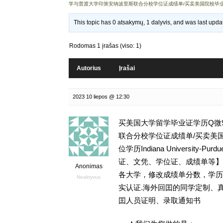
学与普渡大学印第安纳波里斯联合分校学位证成绩单/买卖美国院校毕
This topic has 0 atsakymų, 1 dalyvis, and was last upd
Rodomas 1 įrašas (viso: 1)
Autorius
Įrašai
2023 10 liepos @ 12:30
买美国大学留学毕业证学历Q微9
联合分校学位证成绩单/买卖美
位学历Indiana University-Purd
证、文凭、学位证、成绩单等】代
Anonimas
各大学，修改成绩单分数，学历认证，
Neaktyvus
实认证.海外回囯的同学定制、
囯人员证明、录取通知书