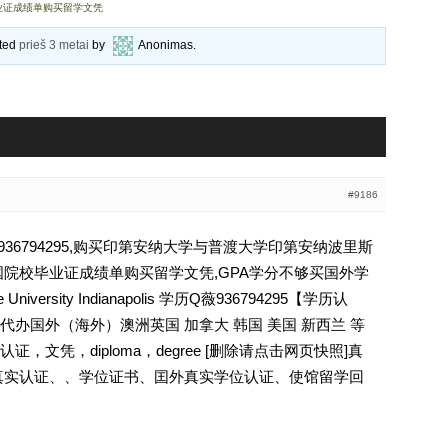
业证成绩单购买留学文凭
ated
prieš 3 metai
by
Anonimas
.
#9186
36794295,购买印第安纳大学与普渡大学印第安纳波里斯
国院校毕业证成绩单购买留学文凭,GPA学分不够买国外学
ue University Indianapolis 学历Q薇936794295【学历认
办国外（海外）澳洲英国 加拿大 韩国 美国 新西兰 等
文凭，diploma，degree [删除请点击网页快照]真
真实认证、、学位证书、囯外真实学位认证、使馆留学回