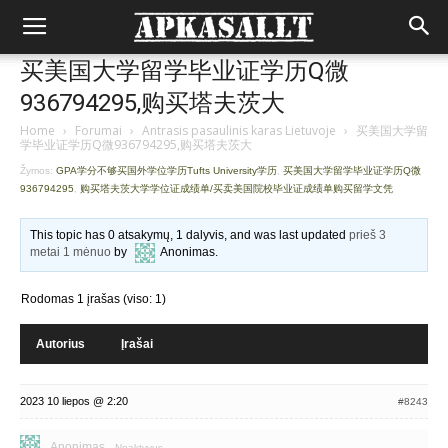
买美国大学留学毕业证学历Q微
936794295,购买塔夫茨大
Home
›
Forumai
›
Antrasis pasaulinis karas Lietuvoje
›
买美国大学留
学毕业证学历Q微936794295,购买塔夫茨大
Žymos:
GPA学分不够买国外学位学历Tufts University学历
,
买美国大学留学毕业证学历Q微
936794295
,
购买塔夫茨大学学位证成绩单/买卖美国院校毕业证成绩单购买留学文凭
This topic has 0 atsakymų, 1 dalyvis, and was last updated
prieš 3
metai 1 mėnuo
by
Anonimas
.
Rodomas 1 įrašas (viso: 1)
Autorius
Įrašai
2023 10 liepos @ 2:20
#8243
Anonimas
Neaktyvus