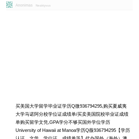
Anonimas
Neaktyvus
买美国大学留学毕业证学历Q微936794295,购买夏威夷
大学马诺阿分校学位证成绩单/买卖美国院校毕业证成绩
单购买留学文凭,GPA学分不够买国外学位学历
University of Hawaii at Manoa学历Q薇936794295【学历
认证、文凭、学位证、成绩单等】代办国外（海外）澳