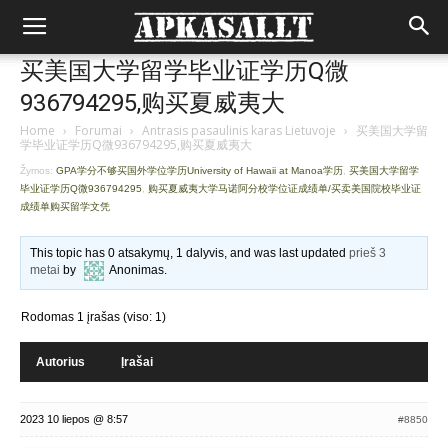
买美国大学留学毕业证学历Q微
936794295,购买夏威夷大
Home
›
Forumai
›
Antrasis pasaulinis karas Lietuvoje
›
买美国大学留
学毕业证学历Q微936794295,购买夏威夷大
Žymos:
GPA学分不够买国外学位学历University of Hawaii at Manoa学历
,
买美国大学留学
毕业证学历Q微936794295
,
购买夏威夷大学马诺阿分校学位证成绩单/买卖美国院校毕业证
成绩单购买留学文凭
This topic has 0 atsakymų, 1 dalyvis, and was last updated
prieš 3
metai
by
Anonimas
.
Rodomas 1 įrašas (viso: 1)
Autorius
Įrašai
2023 10 liepos @ 8:57
#8850