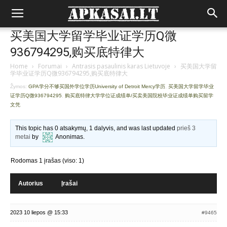
买美国大学留学毕业证学历Q微
936794295,购买底特律大
Home
›
Forumai
›
Antrasis pasaulinis karas Lietuvoje
›
买美国大学留
学毕业证学历Q微936794295,购买底特律大
Žymos:
GPA学分不够买国外学位学历University of Detroit Mercy学历
,
买美国大学留学毕业
证学历Q微936794295
,
购买底特律大学学位证成绩单/买卖美国院校毕业证成绩单购买留学
文凭
This topic has 0 atsakymų, 1 dalyvis, and was last updated
prieš 3
metai
by
Anonimas
.
Rodomas 1 įrašas (viso: 1)
Autorius
Įrašai
2023 10 liepos @ 15:33
#9465