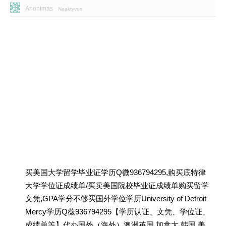
Anonimas
Neaktyvus
买美国大学留学毕业证学历Q微936794295,购买底特律
大学学位证成绩单/买卖美国院校毕业证成绩单购买留学
文凭,GPA学分不够买国外学位学历University of Detroit
Mercy学历Q薇936794295【学历认证、文凭、学位证、
成绩单等】代办国外（海外）澳洲英国 加拿大 韩国 美