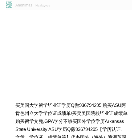
Anonimas
Neaktyvus
买美国大学留学毕业证学历Q微936794295,购买ASU阿
肯色州立大学学位证成绩单/买卖美国院校毕业证成绩单
购买留学文凭,GPA学分不够买国外学位学历Arkansas
State University ASU学历Q薇936794295【学历认证、
文凭、学位证、成绩单等】代办国外（海外）澳洲英国