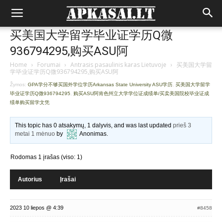
买美国大学留学毕业证学历Q微
936794295,购买ASU阿
Home
›
Forumai
›
Antrasis pasaulinis karas Lietuvoje
›
买美国大学留
学毕业证学历Q微936794295,购买ASU阿
Žymos:
GPA学分不够买国外学位学历Arkansas State University ASU学历
,
买美国大学留学
毕业证学历Q微936794295
,
购买ASU阿肯色州立大学学位证成绩单/买卖美国院校毕业证成
绩单购买留学文凭
This topic has 0 atsakymų, 1 dalyvis, and was last updated
prieš 3
metai 1 mėnuo
by
Anonimas
.
Rodomas 1 įrašas (viso: 1)
Autorius
Įrašai
2023 10 liepos @ 4:39
#8458