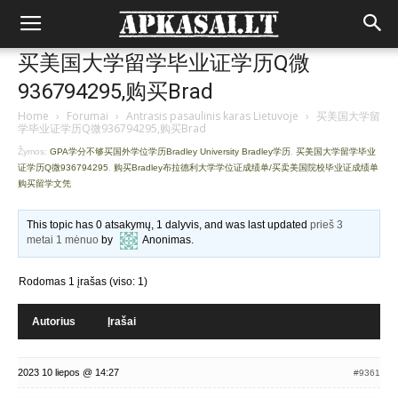
买美国大学留学毕业证学历Q微
936794295,购买Brad
Home
›
Forumai
›
Antrasis pasaulinis karas Lietuvoje
›
买美国大学留
学毕业证学历Q微936794295,购买Brad
Žymos:
GPA学分不够买国外学位学历Bradley University Bradley学历
,
买美国大学留学毕业
证学历Q微936794295
,
购买Bradley布拉德利大学学位证成绩单/买卖美国院校毕业证成绩单
购买留学文凭
This topic has 0 atsakymų, 1 dalyvis, and was last updated
prieš 3
metai 1 mėnuo
by
Anonimas
.
Rodomas 1 įrašas (viso: 1)
Autorius
Įrašai
2023 10 liepos @ 14:27
#9361