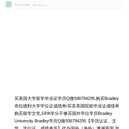
Anonimas
Neaktyvus
买美国大学留学毕业证学历Q微936794295,购买Bradley
布拉德利大学学位证成绩单/买卖美国院校毕业证成绩单
购买留学文凭,GPA学分不够买国外学位学历Bradley
University Bradley学历Q薇936794295【学历认证、文
凭、学位证、成绩单等】代办国外（海外）澳洲英国 加