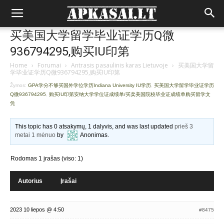
买美国大学留学毕业证学历Q微
936794295,购买IU印第
Home
›
Forumai
›
Antrasis pasaulinis karas Lietuvoje
›
买美国大学留
学毕业证学历Q微936794295,购买IU印第
Žymos:
GPA学分不够买国外学位学历Indiana University IU学历
,
买美国大学留学毕业证学历
Q微936794295
,
购买IU印第安纳大学学位证成绩单/买卖美国院校毕业证成绩单购买留学文
凭
This topic has 0 atsakymų, 1 dalyvis, and was last updated
prieš 3
metai 1 mėnuo
by
Anonimas
.
Rodomas 1 įrašas (viso: 1)
Autorius
Įrašai
2023 10 liepos @ 4:50
#8475