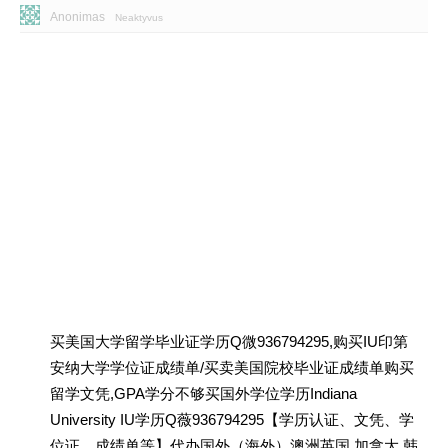
Anonimas
Neaktyvus
买美国大学留学毕业证学历Q微936794295,购买IU印第
安纳大学学位证成绩单/买卖美国院校毕业证成绩单购买
留学文凭,GPA学分不够买国外学位学历Indiana
University IU学历Q薇936794295【学历认证、文凭、学
位证、成绩单等】代办国外（海外）澳洲英国 加拿大 韩