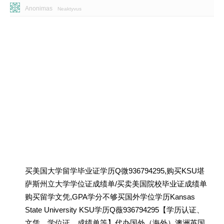
Anonimas
Neaktyvus
买美国大学留学毕业证学历Q微936794295,购买KSU堪
萨斯州立大学学位证成绩单/买卖美国院校毕业证成绩单
购买留学文凭,GPA学分不够买国外学位学历Kansas
State University KSU学历Q薇936794295【学历认证、
文凭、学位证、成绩单等】代办国外（海外）澳洲英国