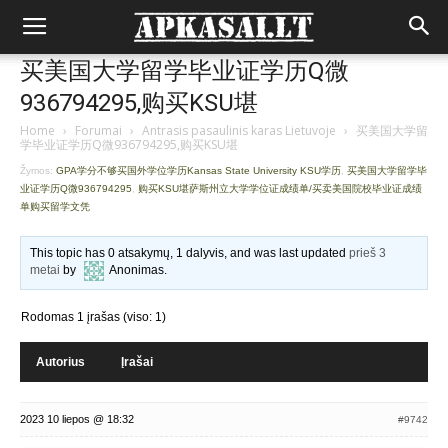
买美国大学留学毕业证学历Q微
936794295,购买KSU堪
Home
›
Forumai
›
Antrasis pasaulinis karas Lietuvoje
›
买美国大学留
学毕业证学历Q微936794295,购买KSU堪
Žymos:
GPA学分不够买国外学位学历Kansas State University KSU学历
,
买美国大学留学毕
业证学历Q微936794295
,
购买KSU堪萨斯州立大学学位证成绩单/买卖美国院校毕业证成绩
单购买留学文凭
This topic has 0 atsakymų, 1 dalyvis, and was last updated
prieš 3
metai
by
Anonimas
.
Rodomas 1 įrašas (viso: 1)
Autorius
Įrašai
2023 10 liepos @ 18:32
#9742