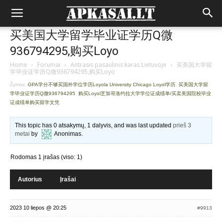
买美国大学留学毕业证学历Q微
936794295,购买Loyo
Home
›
Forumai
›
Antrasis pasaulinis karas Lietuvoje
›
买美国大学留
学毕业证学历Q微936794295,购买Loyo
Žymos:
GPA学分不够买国外学位学历Loyola University Chicago Loyol学历
,
买美国大学留
学毕业证学历Q微936794295
,
购买Loyol芝加哥洛约拉大学学位证成绩单/买卖美国院校毕业
证成绩单购买留学文凭
This topic has 0 atsakymų, 1 dalyvis, and was last updated
prieš 3
metai
by
Anonimas
.
Rodomas 1 įrašas (viso: 1)
Autorius
Įrašai
2023 10 liepos @ 20:25
#9913