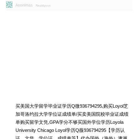
Anonimas
Neaktyvus
买美国大学留学毕业证学历Q微936794295,购买Loyol芝
加哥洛约拉大学学位证成绩单/买卖美国院校毕业证成绩
单购买留学文凭,GPA学分不够买国外学位学历Loyola
University Chicago Loyol学历Q薇936794295【学历认
证、文凭、学位证、成绩单等】代办国外（海外）澳洲