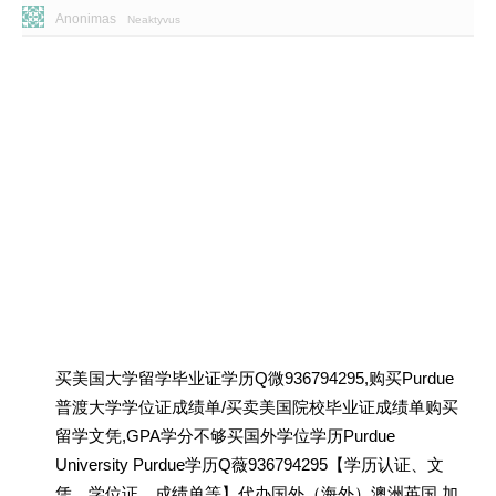
Anonimas
Neaktyvus
买美国大学留学毕业证学历Q微936794295,购买Purdue
普渡大学学位证成绩单/买卖美国院校毕业证成绩单购买
留学文凭,GPA学分不够买国外学位学历Purdue
University Purdue学历Q薇936794295【学历认证、文
凭、学位证、成绩单等】代办国外（海外）澳洲英国 加