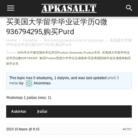
买美国大学留学毕业证学历Q微
936794295,购买Purd
Home
›
Forumai
›
Antrasis pasaulinis karas Lietuvoje
›
买美国大学留
学毕业证学历Q微936794295,购买Purd
Žymos:
GPA学分不够买国外学位学历Purdue University Purdue学历
,
买美国大学留学毕业
证学历Q微936794295
,
购买Purdue普渡大学学位证成绩单/买卖美国院校毕业证成绩单购买
留学文凭
This topic has 0 atsakymų, 1 dalyvis, and was last updated
prieš 3
metai
by
Anonimas
.
Rodomas 1 įrašas (viso: 1)
Autorius
Įrašai
2023 10 liepos @ 8:15
#8787