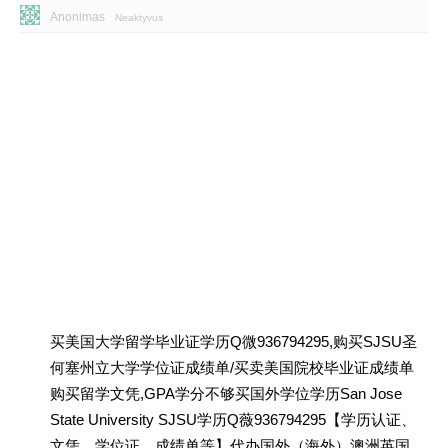
Anonimas
Neaktyvus
买美国大学留学毕业证学历Q微936794295,购买SJSU圣
何塞州立大学学位证成绩单/买卖美国院校毕业证成绩单
购买留学文凭,GPA学分不够买国外学位学历San Jose
State University SJSU学历Q薇936794295【学历认证、
文凭、学位证、成绩单等】代办国外（海外）澳洲英国