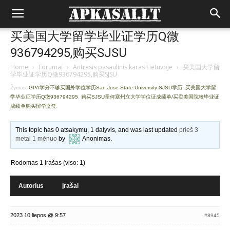
买美国大学留学毕业证学历Q微
936794295,购买SJSU
Home
›
Forumai
›
Antrasis pasaulinis karas Lietuvoje
›
买美国大学留
学毕业证学历Q微936794295,购买SJSU
Žymos:
GPA学分不够买国外学位学历San Jose State University SJSU学历
,
买美国大学留
学毕业证学历Q微936794295
,
购买SJSU圣何塞州立大学学位证成绩单/买卖美国院校毕业证
成绩单购买留学文凭
This topic has 0 atsakymų, 1 dalyvis, and was last updated
prieš 3
metai 1 mėnuo
by
Anonimas
.
Rodomas 1 įrašas (viso: 1)
Autorius
Įrašai
2023 10 liepos @ 9:57
#8945