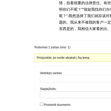
情，担着很重的法律责任。有些
明你们不呢？”“假如我找你们办
呢？“.既然选择了我们就应该
题的。我从来不催我的客户一定
东西是的，我相信大家看的出。金
Rodomas 1 įrašas (viso: 1)
Prisijunkite, jei norite atsakyti į šią temą.
Vartotojo vardas:
Slaptažodis:
Prisiminti duomenis