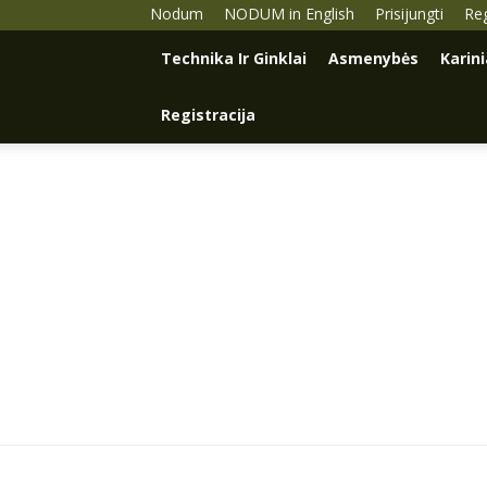
Nodum
NODUM in English
Prisijungti
Reg
Technika Ir Ginklai
Asmenybės
Karin
Registracija