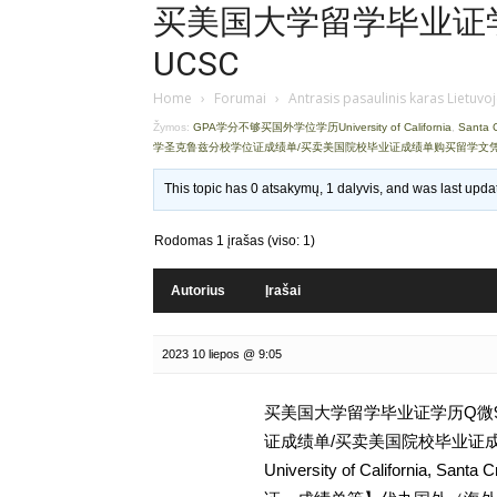
买美国大学留学毕业证学历
UCSC
Home
›
Forumai
›
Antrasis pasaulinis karas Lietuvo
Žymos:
GPA学分不够买国外学位学历University of California
,
Santa
学圣克鲁兹分校学位证成绩单/买卖美国院校毕业证成绩单购买留学文
This topic has 0 atsakymų, 1 dalyvis, and was last upd
Rodomas 1 įrašas (viso: 1)
Autorius
Įrašai
2023 10 liepos @ 9:05
买美国大学留学毕业证学历Q微93
证成绩单/买卖美国院校毕业证
University of Californi