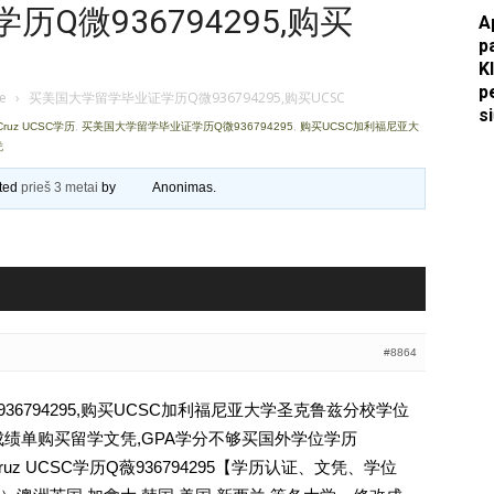
Q微936794295,购买
A
Apkasai.lt
p
K
p
je
›
买美国大学留学毕业证学历Q微936794295,购买UCSC
s
 Cruz UCSC学历
,
买美国大学留学毕业证学历Q微936794295
,
购买UCSC加利福尼亚大
凭
ated
prieš 3 metai
by
Anonimas
.
#8864
6794295,购买UCSC加利福尼亚大学圣克鲁兹分校学位
成绩单购买留学文凭,GPA学分不够买国外学位学历
a, Santa Cruz UCSC学历Q薇936794295【学历认证、文凭、学位