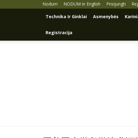
Nodum
NODUM in English
Prisijungti
Reg
Technika Ir Ginklai
Asmenybės
Karin
Registracija