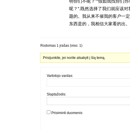
明你们不呢？”“假如我找你们办
呢？“.既然选择了我们就应该
题的。我从来不催我的客户一定
东西是的，我相信大家看的出。金
Rodomas 1 įrašas (viso: 1)
Prisijunkite, jei norite atsakyti į šią temą.
Vartotojo vardas:
Slaptažodis:
Prisiminti duomenis