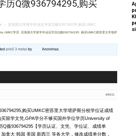
Q微936794295,购买
A
p
Apkasai.lt
K
p
je
›
买美国大学留学毕业证学历Q微936794295,购买UMKC
s
City UMKC学历
,
买美国大学留学毕业证学历Q微936794295
,
购买UMKC密苏里大学堪萨
ated
prieš 3 metai
by
Anonimas
.
#9831
6794295,购买UMKC密苏里大学堪萨斯分校学位证成绩
学文凭,GPA学分不够买国外学位学历University of
 UMKC学历Q薇936794295【学历认证、文凭、学位证、成绩单
加拿大 韩国 美国 新西兰 等各大学，修改成绩单分数，