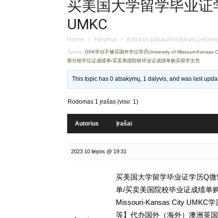
买美国大学留学毕业证学历
UMKC
Home
›
Forumai
›
Antrasis pasaulinis karas Lietuvo
Žymos:
GPA学分不够买国外学位学历University of Missouri-Kansas 
斯分校学位证成绩单/买卖美国院校毕业证成绩单购买留学文凭
This topic has 0 atsakymų, 1 dalyvis, and was last upd
Rodomas 1 įrašas (viso: 1)
Autorius
Įrašai
2023 10 liepos @ 19:31
买美国大学留学毕业证学历Q微93
单/买卖美国院校毕业证成绩单购买留
Missouri-Kansas City
等】代办国外（海外）澳洲英国 