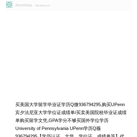
Anonimas
Neaktyvus
买美国大学留学毕业证学历Q微936794295,购买UPenn
宾夕法尼亚大学学位证成绩单/买卖美国院校毕业证成绩
单购买留学文凭,GPA学分不够买国外学位学历
University of Pennsylvania UPenn学历Q薇
936794295【学历认证、文凭、学位证、成绩单等】代