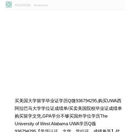
Anonimas
Neaktyvus
买美国大学留学毕业证学历Q微936794295,购买UWA西
阿拉巴马大学学位证成绩单/买卖美国院校毕业证成绩单
购买留学文凭,GPA学分不够买国外学位学历The
University of West Alabama UWA学历Q薇
936794295【学历认证、文凭、学位证、成绩单等】代