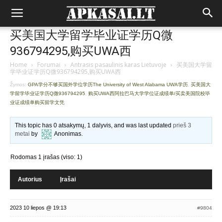
买美国大学留学毕业证学历Q微
936794295,购买UWA西
Home
›
Forumai
›
Antrasis pasaulinis karas Lietuvoje
›
买美国大学留
学毕业证学历Q微936794295,购买UWA西
Žymos:
GPA学分不够买国外学位学历The University of West Alabama UWA学历
,
买美国大
学留学毕业证学历Q微936794295
,
购买UWA西阿拉巴马大学学位证成绩单/买卖美国院校毕
业证成绩单购买留学文凭
This topic has 0 atsakymų, 1 dalyvis, and was last updated
prieš 3
metai
by
Anonimas
.
Rodomas 1 įrašas (viso: 1)
Autorius
Įrašai
2023 10 liepos @ 19:13
#9804