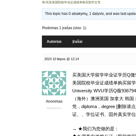
单/买卖美国院校毕业证成绩单购买留学文凭
This topic has 0 atsakymų, 1 dalyvis, and was last upd
Rodomas 1 įrašas (viso: 1)
Autorius
Įrašai
2023 10 liepos @ 12:14
买美国大学留学毕业证学历Q微93
美国院校毕业证成绩单购买留学文凭,
University WVU学历Q薇
（海外）澳洲英国 加拿大 韩国
Anonimas
凭，diploma，degree 
Neaktyvus
证、、学位证书、囯外真实学位
→ ★我们为您做的是：