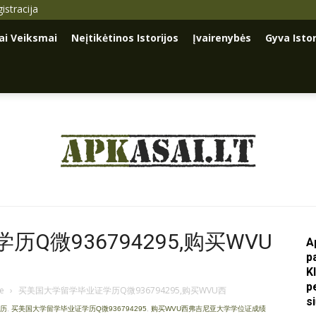
istracija
iai Veiksmai
Neįtikėtinos Istorijos
Įvairenybės
Gyva Istor
Apkasai.lt
Q微936794295,购买WVU
A
p
K
p
je
›
买美国大学留学毕业证学历Q微936794295,购买WVU西
s
学历
,
买美国大学留学毕业证学历Q微936794295
,
购买WVU西弗吉尼亚大学学位证成绩