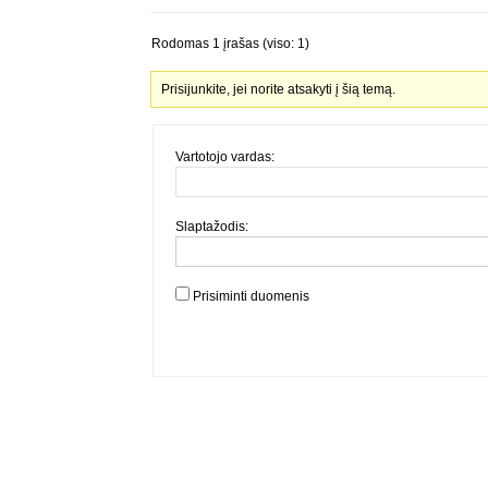
Rodomas 1 įrašas (viso: 1)
Prisijunkite, jei norite atsakyti į šią temą.
Vartotojo vardas:
Slaptažodis:
Prisiminti duomenis